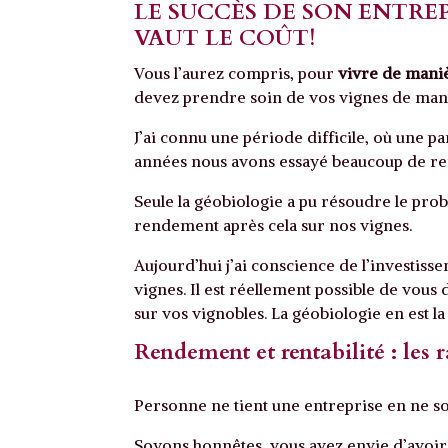
LE SUCCÈS DE SON ENTREP
VAUT LE COÛT!
Vous l’aurez compris, pour
vivre de mani
devez prendre soin de vos vignes de man
J’ai connu une période difficile, où une p
années nous avons essayé beaucoup de r
Seule la géobiologie a pu résoudre le pro
rendement après cela sur nos vignes.
Aujourd’hui j’ai conscience de l’investis
vignes. Il est réellement possible de vou
sur vos vignobles. La géobiologie en est la 
Rendement et rentabilité : les 
Personne ne tient une entreprise en ne so
Soyons honnêtes, vous avez envie d’avoir u