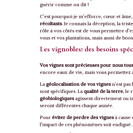
guérir comme on dit !
C’est pourquoi je m’efforce, cœur et âme,
récoltants
. Je connais la déception, la tri
rôle à vos côtés est de vous permettre d
vous et vos plantations, mais aussi de boos
Les vignobles: des besoins spéc
Vos vignes sont précieuses pour nous tou
encore eaux de vie, mais vous permettez a
La
géolocalisation de vos vignes
n’est pas 
sont spécifiques. La
qualité de la terre
, le 
géobiologiques
agissent directement ou in
seront différentes chaque année.
Pour
éviter de perdre des vignes
à cause
l’impact de ces phénomènes soit endigué.