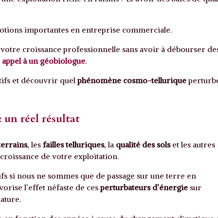
otions importantes en entreprise commerciale.
 votre croissance professionnelle sans avoir à débourser de
s
appel à un géobiologue
.
ifs et découvrir quel
phénomène cosmo-tellurique
perturb
 un réel résultat
terrains
, les
failles telluriques
, la
qualité des sols
et les autres
croissance de votre exploitation.
ifs si nous ne sommes que de passage sur une terre en
avorise l’effet néfaste de ces
perturbateurs d’énergie
sur
nature.