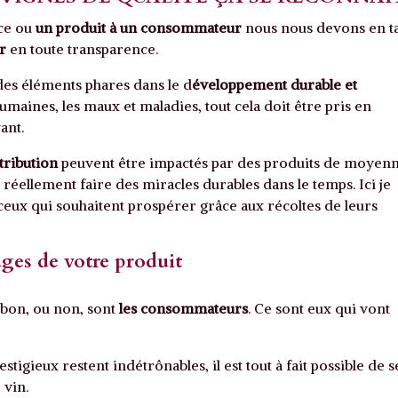
ce ou
un produit à un consommateur
nous nous devons en t
ur
en toute transparence.
des éléments phares dans le d
éveloppement durable et
humaines, les maux et maladies, tout cela doit être pris en
ant.
tribution
peuvent être impactés par des produits de moyen
réellement faire des miracles durables dans le temps. Ici je
t ceux qui souhaitent prospérer grâce aux récoltes de leurs
ges de votre produit
 bon, ou non, sont
les consommateurs
. Ce sont eux qui vont
estigieux restent indétrônables, il est tout à fait possible de s
 vin.