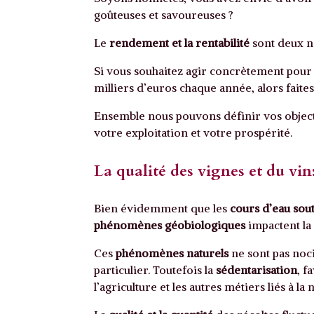
goûteuses et savoureuses ?
Le
rendement et la rentabilité
sont deux n
Si vous souhaitez agir concrètement pour
milliers d’euros chaque année, alors faite
Ensemble nous pouvons définir vos object
votre exploitation et votre prospérité.
La qualité des vignes et du vin:
Bien évidemment que les
cours d’eau sou
phénomènes géobiologiques
impactent la 
Ces
phénomènes naturels
ne sont pas noc
particulier. Toutefois la
sédentarisation
, f
l’agriculture et les autres métiers liés à la 