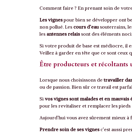
Comment faire ? En prenant soin de votre
Les vignes
pour bien se développer ont be
non pollué. Les
cours d’eau
souterrains, l
les
antennes relais
sont des éléments noci
Si votre produit de base est médiocre, il es
Veillez à garder en tête que ce sont ceux
Être producteurs et récoltants 
Lorsque nous choisissons de
travailler da
ou de passion. Bien sûr ce travail est parfa
Si
vos vignes sont malades et en mauvais 
pour les revitaliser et remplacer les pieds 
Aujourd’hui vous avez sûrement mieux à fai
Prendre soin de ses vignes
c’est aussi pre