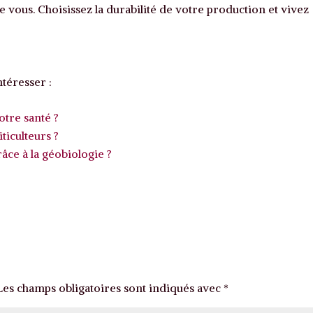
 vous. Choisissez la durabilité de votre production et vivez
téresser :
otre santé ?
ticulteurs ?
ce à la géobiologie ?
Les champs obligatoires sont indiqués avec
*