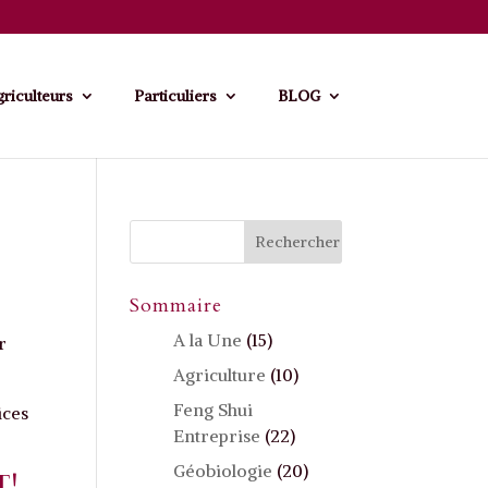
riculteurs
Particuliers
BLOG
Sommaire
A la Une
(15)
r
Agriculture
(10)
Feng Shui
ices
Entreprise
(22)
Géobiologie
(20)
T!