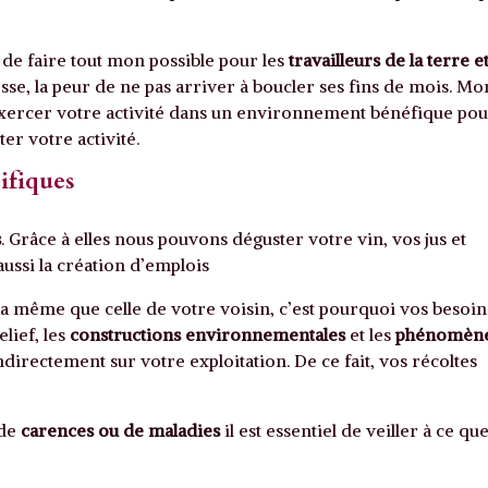
 de faire tout mon possible pour les
travailleurs de la terre et
stesse, la peur de ne pas arriver à boucler ses fins de mois. Mo
’exercer votre activité dans un environnement bénéfique po
ter votre activité.
ifiques
s
. Grâce à elles nous pouvons déguster votre vin, vos jus et
ussi la création d’emplois
la même que celle de votre voisin, c’est pourquoi vos besoin
relief, les
constructions environnementales
et les
phénomèn
directement sur votre exploitation. De ce fait, vos récoltes
 de
carences ou de maladies
il est essentiel de veiller à ce qu