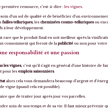
 première ressource, c’est-à-dire :
les vignes.
soin d’un sol de qualité et de bénéficier d’un environneme
es
failles telluriques
, les
cheminées cosmo-telluriques
ou enc
fs à leur développement.
t rare que le produit final en soit meilleur après la vinificati
 qui consomment qui feront de la
publicité
ou non pour votre 
une responsabilité et une passion
ns les vignes
, c’est qu’il s’agit en général d’une histoire de fa
it pour les
emplois saisonniers
.
état
alors cela vous demandera beaucoup d’argent et d’énerg
de vigne (quand cela est possible).
re que de traiter jour après jour vos parcelles.
ndre soin de son temps et de sa vie. Il faut mieux prévenir q