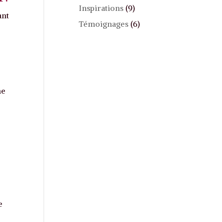
Inspirations
(9)
ant
Témoignages
(6)
ne
e