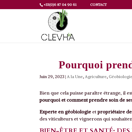
+33(0)6 87 04 90 61
CONTACT
Pourquoi prend
Juin 29, 2023
|
A la Une
,
Agriculture
,
Géobiologi
Bien que cela puisse paraître étrange, il e
pourquoi et comment prendre soin de se
Experte en géobiologie
et
propriétaire de
des viticulteurs et vignerons qui souhaite
BIEN-ÊTRE ET SANTÉ: DES