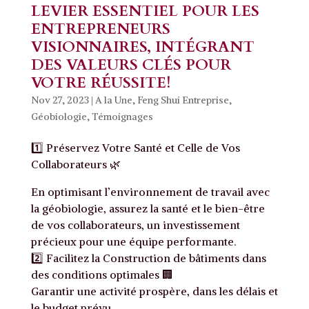
LEVIER ESSENTIEL POUR LES
ENTREPRENEURS
VISIONNAIRES, INTÉGRANT
DES VALEURS CLÉS POUR
VOTRE RÉUSSITE!
Nov 27, 2023
|
A la Une
,
Feng Shui Entreprise
,
Géobiologie
,
Témoignages
1️⃣ Préservez Votre Santé et Celle de Vos
Collaborateurs 🌿
En optimisant l’environnement de travail avec
la géobiologie, assurez la santé et le bien-être
de vos collaborateurs, un investissement
précieux pour une équipe performante.
2️⃣ Facilitez la Construction de bâtiments dans
des conditions optimales 🏢
Garantir une activité prospère, dans les délais et
le budget prévu