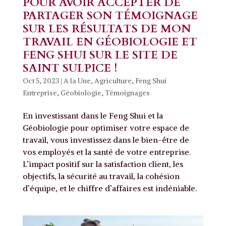
POUR AVOIR ACCEPTER DE
PARTAGER SON TÉMOIGNAGE
SUR LES RÉSULTATS DE MON
TRAVAIL EN GÉOBIOLOGIE ET
FENG SHUI SUR LE SITE DE
SAINT SULPICE !
Oct 5, 2023
|
A la Une
,
Agriculture
,
Feng Shui
Entreprise
,
Géobiologie
,
Témoignages
En investissant dans le Feng Shui et la
Géobiologie pour optimiser votre espace de
travail, vous investissez dans le bien-être de
vos employés et la santé de votre entreprise.
L’impact positif sur la satisfaction client, les
objectifs, la sécurité au travail, la cohésion
d’équipe, et le chiffre d’affaires est indéniable.