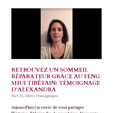
RETROUVEZ UN SOMMEIL
RÉPARATEUR GRÀCE AU FENG
SHUI TIBÉTAIN: TÉMOIGNAGE
D’ALEXANDRA
Nov 25, 2020
|
Témoignages
Aujourd’hui j’ai envie de vous partager