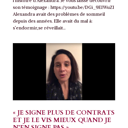
l’histoire d’Alexandra. Je vous laisse découvrir
son témoignage : https://youtu.be/DGi_9EIWuZI
Alexandra avait des problèmes de sommeil
depuis des années. Elle avait du mal à:
s’endormir,se réveillait...
« JE SIGNE PLUS DE CONTRATS
ET JE LE VIS MIEUX QUAND JE
N’EN SIGNE PAS »