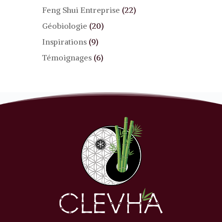
Feng Shui Entreprise
(22)
Géobiologie
(20)
Inspirations
(9)
Témoignages
(6)