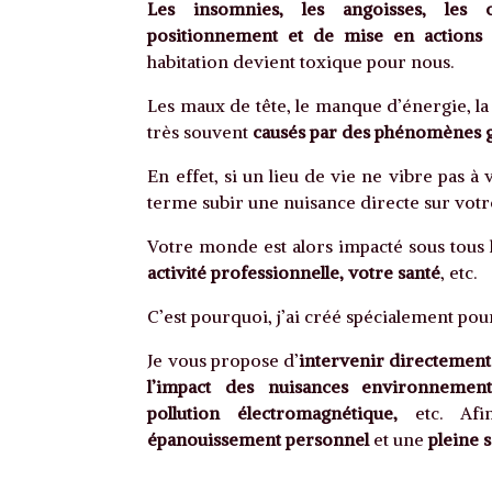
Les insomnies, les angoisses, les c
positionnement
et de mise en actions
s
habitation devient toxique pour nous.
Les maux de tête, le manque d’énergie, la 
très souvent
causés par des phénomènes gé
En effet, si un lieu de vie ne vibre pas à
terme subir une nuisance directe sur votre
Votre monde est alors impacté sous tous l
activité professionnelle, votre santé
, etc.
C’est pourquoi, j’ai créé spécialement pour
Je vous propose d’
intervenir directement 
l’impact des nuisances environnemental
pollution électromagnétique,
etc. Afi
épanouissement personnel
et une
pleine 