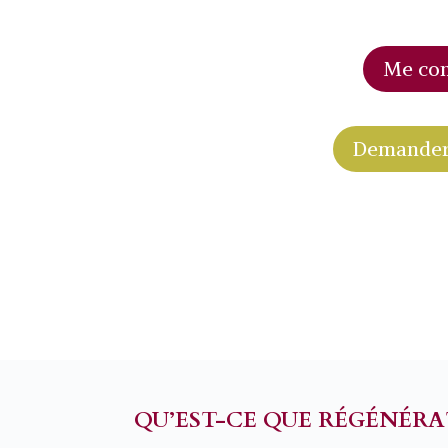
Me con
Demander
QU’EST-CE QUE RÉGÉNÉRA