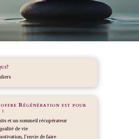
ui?
uliers
 offre Régénération est pour
 :
its et un sommeil récupérateur
qualité de vie
motivation, l’envie de faire