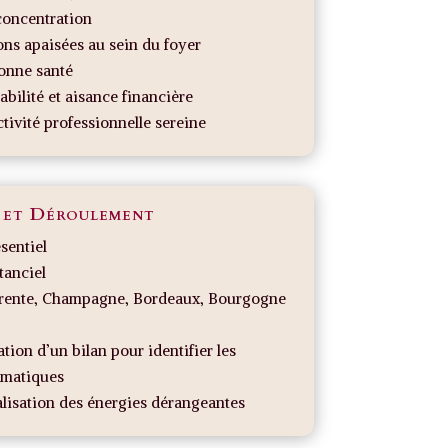
concentration
ons apaisées au sein du foyer
onne santé
abilité et aisance financière
tivité professionnelle sereine
 et Déroulement
sentiel
tanciel
rente, Champagne, Bordeaux, Bourgogne
ation d’un bilan pour identifier les
ématiques
lisation des énergies dérangeantes