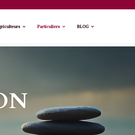
riculteurs
Particuliers
BLOG
ON