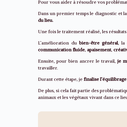
Pour vous aider à résoudre vos probléma
Dans un premier temps le diagnostic et la
du lieu.
Une fois le traitement réalisé, les résultat
L’amélioration du
bien-être général
, la
communication fluide
,
apaisement
,
créati
Ensuite, pour bien ancrer le travail,
je m
travailler.
Durant cette étape, je
finalise l’équilibrag
De plus, si cela fait partie des problématiq
animaux et les végétaux vivant dans ce lie