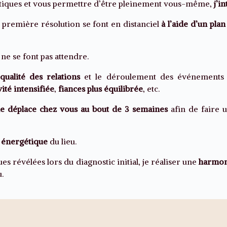
tiques et vous permettre d’être pleinement vous-même,
j’i
 première résolution se font en distanciel
à l’aide d’un pla
s ne se font pas attendre.
qualité des relations
et le déroulement des événements se
vité intensifiée
,
fiances plus équilibrée
, etc.
e déplace chez vous au bout de 3 semaines
afin de faire un
e énergétique
du lieu.
ues révélées lors du diagnostic initial, je réaliser une
harmon
u.