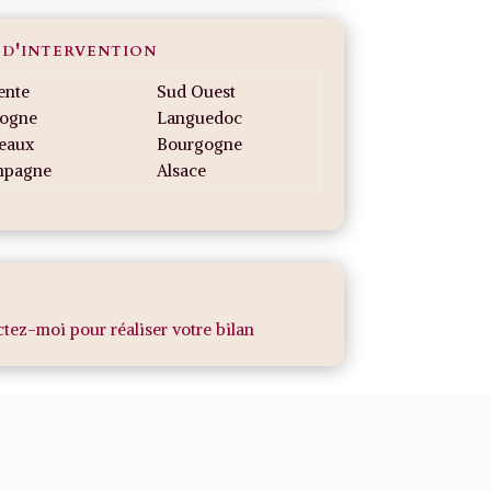
 d'intervention
ente
Sud Ouest
ogne
Languedoc
eaux
Bourgogne
mpagne
Alsace
tez-moi pour réaliser votre bilan