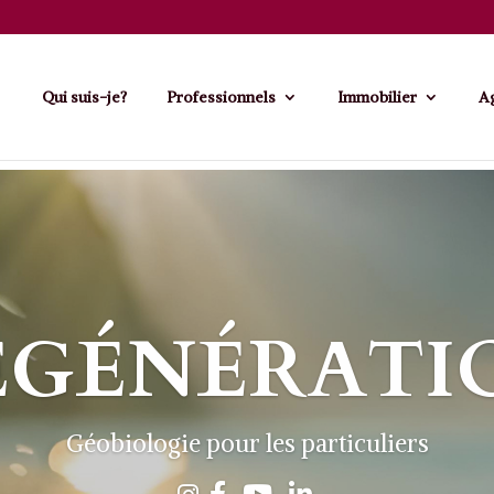
Qui suis-je?
Professionnels
Immobilier
Ag
ÉGÉNÉRATI
Géobiologie pour les particuliers