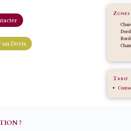
Zones
tacter
Char
Dord
Bord
 un Devis
Cha
Tarif
Contac
TION ?