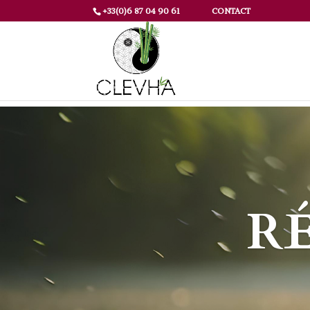
+33(0)6 87 04 90 61
CONTACT
R