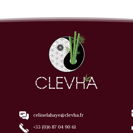
celinelahaye@clevha.fr
+33 (0)6 87 04 90 61