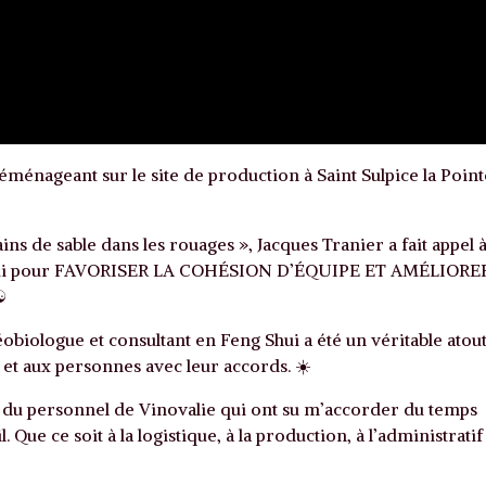
éménageant sur le site de production à Saint Sulpice la Point
ains de sable dans les rouages », Jacques Tranier a fait appel 
 Shui pour FAVORISER LA COHÉSION D’ÉQUIPE ET AMÉLIORE
️
iologue et consultant en Feng Shui a été un véritable atou
 et aux personnes avec leur accords. ☀️
 du personnel de Vinovalie qui ont su m’accorder du temps
. Que ce soit à la logistique, à la production, à l’administratif