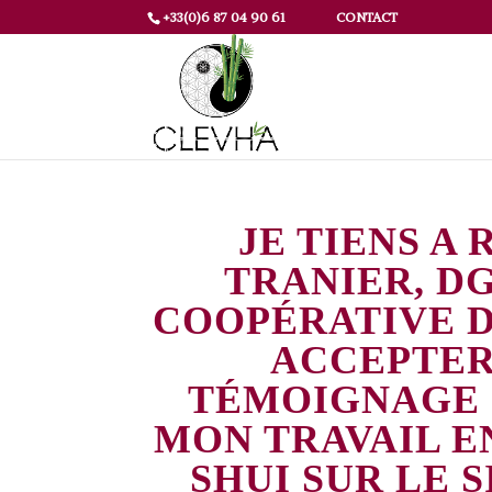
+33(0)6 87 04 90 61
CONTACT
JE TIENS A
TRANIER, DG
COOPÉRATIVE D
ACCEPTER
TÉMOIGNAGE 
MON TRAVAIL E
SHUI SUR LE S