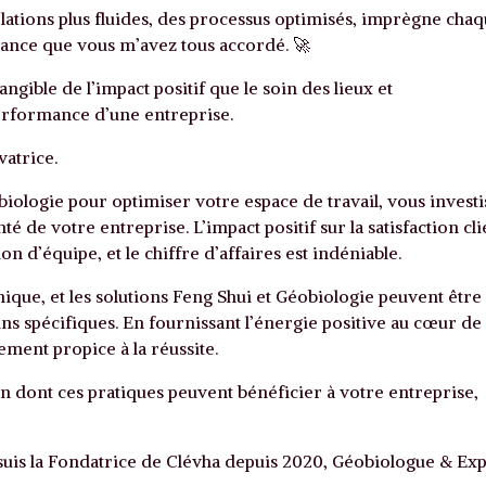
elations plus fluides, des processus optimisés, imprègne cha
nfiance que vous m’avez tous accordé. 🚀
gible de l’impact positif que le soin des lieux et
erformance d’une entreprise.
vatrice.
obiologie pour optimiser votre espace de travail, vous invest
é de votre entreprise. L’impact positif sur la satisfaction cli
sion d’équipe, et le chiffre d’affaires est indéniable.
ique, et les solutions Feng Shui et Géobiologie peuvent être
s spécifiques. En fournissant l’énergie positive au cœur de
ment propice à la réussite.
çon dont ces pratiques peuvent bénéficier à votre entreprise,
suis la Fondatrice de Clévha depuis 2020, Géobiologue & Ex