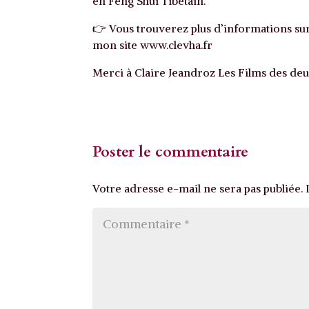
en Feng Shui Tibétain.
👉 Vous trouverez plus d’informations su
mon site www.clevha.fr
Merci à Claire Jeandroz Les Films des de
Poster le commentaire
Votre adresse e-mail ne sera pas publiée.