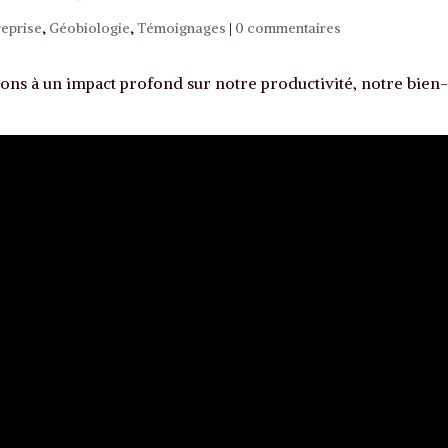
reprise
,
Géobiologie
,
Témoignages
|
0 commentaires
ons à un impact profond sur notre productivité, notre bien