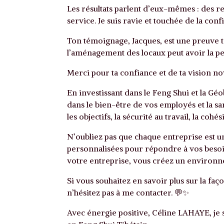
Les résultats parlent d’eux-mêmes : des r
service. Je suis ravie et touchée de la co
Ton témoignage, Jacques, est une preuve tan
l’aménagement des locaux peut avoir la p
Merci pour ta confiance et de ta vision no
En investissant dans le Feng Shui et la Gé
dans le bien-être de vos employés et la sant
les objectifs, la sécurité au travail, la cohé
N’oubliez pas que chaque entreprise est un
personnalisées pour répondre à vos besoin
votre entreprise, vous créez un environne
Si vous souhaitez en savoir plus sur la fa
n’hésitez pas à me contacter. 💬✨
Avec énergie positive, Céline LAHAYE, je 