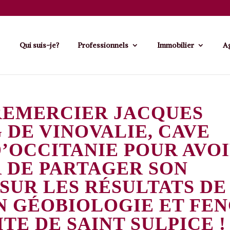
Qui suis-je?
Professionnels
Immobilier
Ag
 REMERCIER JACQUES
 DE VINOVALIE, CAVE
’OCCITANIE POUR AVO
 DE PARTAGER SON
SUR LES RÉSULTATS DE
N GÉOBIOLOGIE ET FE
ITE DE SAINT SULPICE !