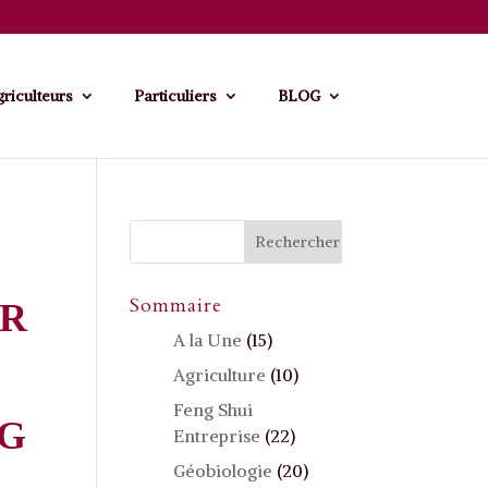
riculteurs
Particuliers
BLOG
Sommaire
IR
A la Une
(15)
Agriculture
(10)
Feng Shui
NG
Entreprise
(22)
Géobiologie
(20)