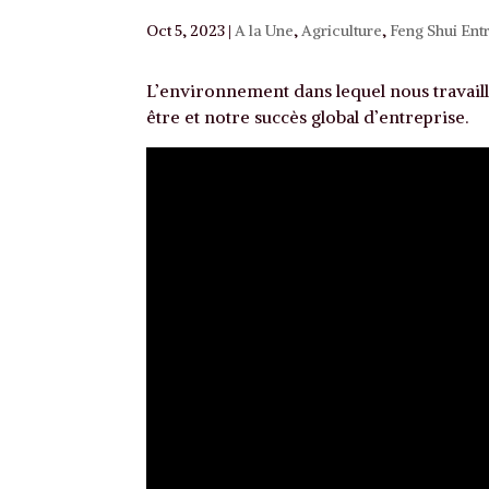
Oct 5, 2023
|
A la Une
,
Agriculture
,
Feng Shui Ent
L’environnement dans lequel nous travaill
être et notre succès global d’entreprise.