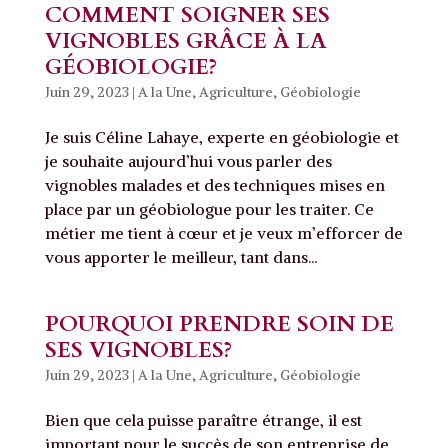
COMMENT SOIGNER SES
VIGNOBLES GRÂCE À LA
GÉOBIOLOGIE?
Juin 29, 2023
|
A la Une
,
Agriculture
,
Géobiologie
Je suis Céline Lahaye, experte en géobiologie et
je souhaite aujourd’hui vous parler des
vignobles malades et des techniques mises en
place par un géobiologue pour les traiter. Ce
métier me tient à cœur et je veux m’efforcer de
vous apporter le meilleur, tant dans...
POURQUOI PRENDRE SOIN DE
SES VIGNOBLES?
Juin 29, 2023
|
A la Une
,
Agriculture
,
Géobiologie
Bien que cela puisse paraître étrange, il est
important pour le succès de son entreprise de