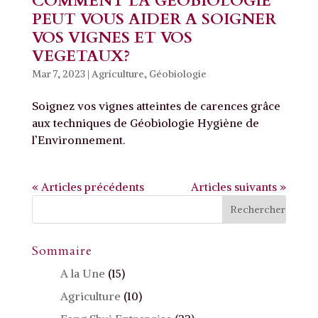
COMMENT LA GEOBIOLOGIE
PEUT VOUS AIDER A SOIGNER
VOS VIGNES ET VOS
VEGETAUX?
Mar 7, 2023
|
Agriculture
,
Géobiologie
Soignez vos vignes atteintes de carences grâce
aux techniques de Géobiologie Hygiène de
l’Environnement.
« Articles précédents
Articles suivants »
Sommaire
A la Une
(15)
Agriculture
(10)