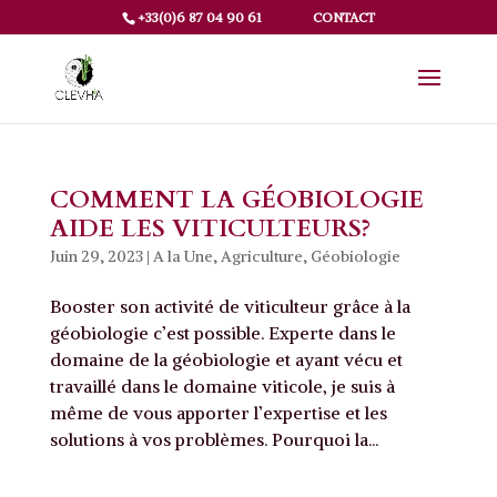
+33(0)6 87 04 90 61
CONTACT
COMMENT LA GÉOBIOLOGIE
AIDE LES VITICULTEURS?
Juin 29, 2023
|
A la Une
,
Agriculture
,
Géobiologie
Booster son activité de viticulteur grâce à la
géobiologie c’est possible. Experte dans le
domaine de la géobiologie et ayant vécu et
travaillé dans le domaine viticole, je suis à
même de vous apporter l’expertise et les
solutions à vos problèmes. Pourquoi la...