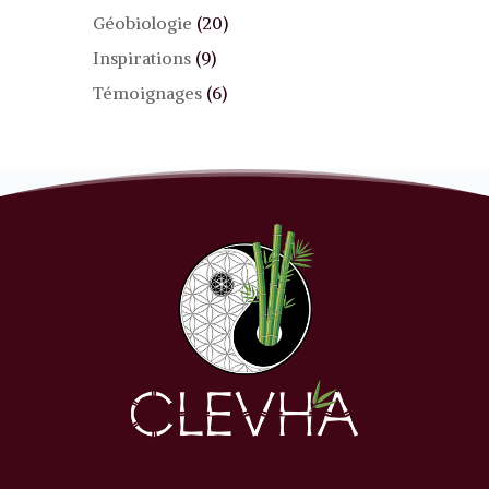
Géobiologie
(20)
Inspirations
(9)
Témoignages
(6)