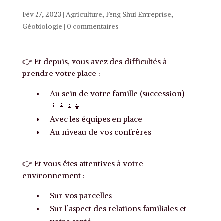
Fév 27, 2023
|
Agriculture
,
Feng Shui Entreprise
,
Géobiologie
|
0 commentaires
👉 Et depuis, vous avez des difficultés à
prendre votre place :
Au sein de votre famille (succession)
👨‍👩‍👧‍👦
Avec les équipes en place
Au niveau de vos confrères
👉 Et vous êtes attentives à votre
environnement :
Sur vos parcelles
Sur l’aspect des relations familiales et